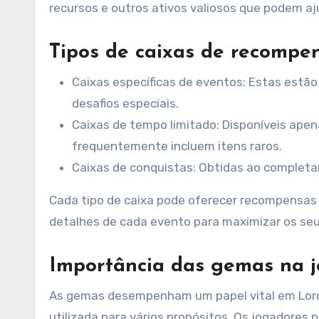
recursos e outros ativos valiosos que podem aj
Tipos de caixas de recompen
Caixas específicas de eventos: Estas estão
desafios especiais.
Caixas de tempo limitado: Disponíveis apen
frequentemente incluem itens raros.
Caixas de conquistas: Obtidas ao completa
Cada tipo de caixa pode oferecer recompensas 
detalhes de cada evento para maximizar os se
Importância das gemas na j
As gemas desempenham um papel vital em Lord
utilizada para vários propósitos. Os jogadore