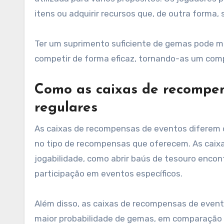
itens ou adquirir recursos que, de outra forma, s
Ter um suprimento suficiente de gemas pode me
competir de forma eficaz, tornando-as um com
Como as caixas de recompen
regulares
As caixas de recompensas de eventos diferem d
no tipo de recompensas que oferecem. As caixa
jogabilidade, como abrir baús de tesouro enco
participação em eventos específicos.
Além disso, as caixas de recompensas de even
maior probabilidade de gemas, em comparação