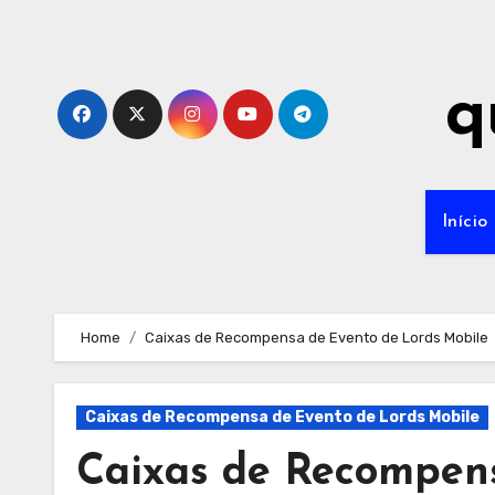
Skip
to
content
q
Início
Home
Caixas de Recompensa de Evento de Lords Mobile
Caixas de Recompensa de Evento de Lords Mobile
Caixas de Recompens