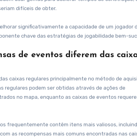
eriam difíceis de obter.
lhorar significativamente a capacidade de um jogador 
ponente chave das estratégias de jogabilidade bem-suc
sas de eventos diferem das caix
as caixas regulares principalmente no método de aquis
s regulares podem ser obtidas através de ações de
ntrados no mapa, enquanto as caixas de eventos requer
tos frequentemente contêm itens mais valiosos, incluin
 com as recompensas mais comuns encontradas nas cai