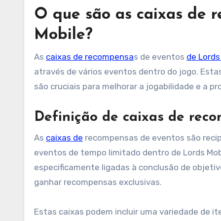
O que são as caixas de 
Mobile?
As
caixas de recompensa
s de eventos
de Lords
através de vários eventos dentro do jogo. Est
são cruciais para melhorar a jogabilidade e a pr
Definição de caixas de rec
As
caixas de
recompensas de eventos são recipi
eventos de tempo limitado dentro de Lords Mobi
especificamente ligadas à conclusão de objeti
ganhar recompensas exclusivas.
Estas caixas podem incluir uma variedade de i