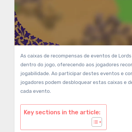
As caixas de recompensas de eventos de Lords Mobile são itens especiais ganhos através de vários eventos
dentro do jogo, oferecendo aos jogadores rec
jogabilidade. Ao participar destes eventos e co
jogadores podem desbloquear estas caixas e d
cada evento.
Key sections in the article: