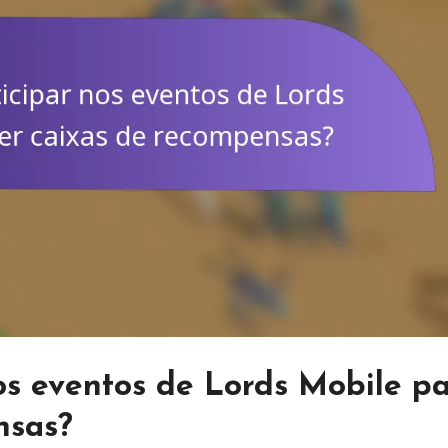
os eventos de Lords Mobile p
nsas?