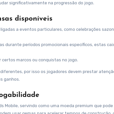
udar significativamente na progressão do jogo.
sas disponíveis
 ligadas a eventos particulares, como celebrações sazon
as durante períodos promocionais específicos, estas cai
r certos marcos ou conquistas no jogo.
diferentes, por isso os jogadores devem prestar atençã
us ganhos.
ogabilidade
s Mobile, servindo como uma moeda premium que pode 
s podem usar gemas para acelerar tempos de construção,