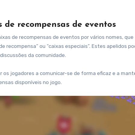
s de recompensas de eventos
aixas de recompensas de eventos por vários nomes, qu
s de recompensa” ou “caixas especiais”. Estes apelidos p
s discussões da comunidade.
os jogadores a comunicar-se de forma eficaz e a mant
nsas disponíveis no jogo.