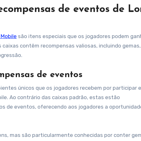
recompensas de eventos de Lo
 Mobile
são itens especiais que os jogadores podem gan
as caixas contêm recompensas valiosas, incluindo gemas,
ogressão.
ompensas de eventos
entes únicos que os jogadores recebem por participar 
le. Ao contrário das caixas padrão, estas estão
vos de eventos, oferecendo aos jogadores a oportunidad
tens, mas são particularmente conhecidas por conter ge