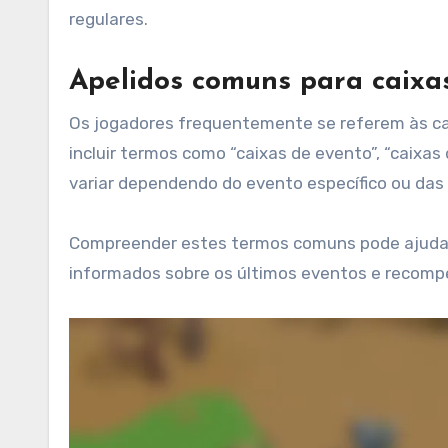
regulares.
Apelidos comuns para caixa
Os jogadores frequentemente se referem às c
incluir termos como “caixas de evento”, “caixa
variar dependendo do evento específico ou da
Compreender estes termos comuns pode ajudar 
informados sobre os últimos eventos e recompe