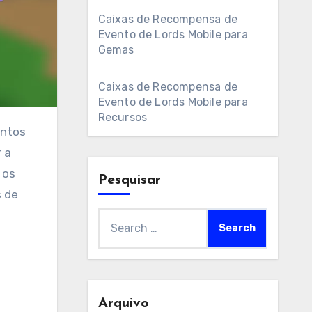
Caixas de Recompensa de
Evento de Lords Mobile para
Gemas
Caixas de Recompensa de
Evento de Lords Mobile para
Recursos
 a
 os
Pesquisar
s de
Search
for:
Arquivo